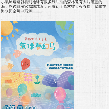
小氣球遠遠就看到地球有很多綠油油的森林還有大片湛藍的
海，然後隨著它越飄越近，它看到了森林被大火吞噬、塑膠在
海水與空氣中飛舞..........
-